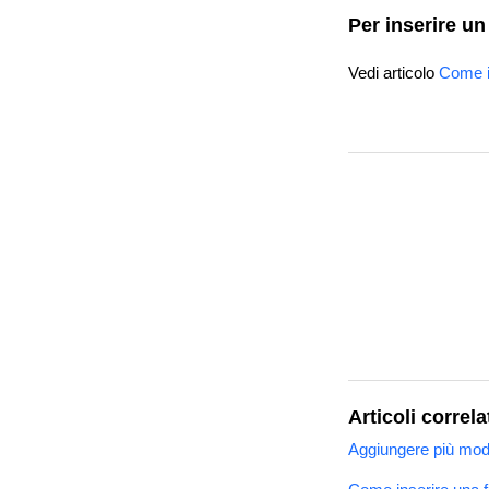
Per inserire un
Vedi articolo
Come in
Articoli correla
Aggiungere più moda