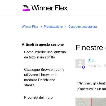
Winner Flex
Progettazione
Costruire una stanza
Articoli in questa sezione
Finestre 
Come inserire una lanterna
da tetto in un soffitto
Sue
2 anni fa
A
Catalogue Browser: come
utilizzare il browser in
modalità Definizione
In
Winner
, gli uten
stanza
un'apertura in un m
Proprietà del muro