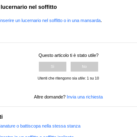
 lucernario nel soffitto
serire un lucernario nel soffitto o in una mansarda
.
Questo articolo ti è stato utile?
Sì
No
Utenti che ritengono sia utile: 1 su 10
Altre domande?
Invia una richiesta
ti
nature o battiscopa nella stessa stanza