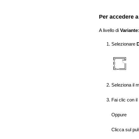
Per accedere a 
A livello di
Variante
Selezionare
D
Seleziona il 
Fai clic con 
Oppure
Clicca sul pu