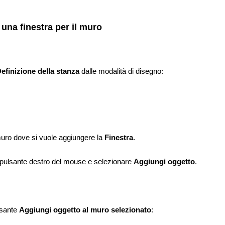
una finestra per il muro
:
efinizione della stanza
dalle modalità di disegno:
muro dove si vuole aggiungere la
Finestra
.
il pulsante destro del mouse e selezionare
Aggiungi oggetto
.
lsante
Aggiungi oggetto al muro selezionato
: