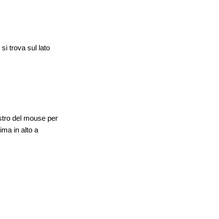
si trova sul lato
nistro del mouse per
ima in alto a