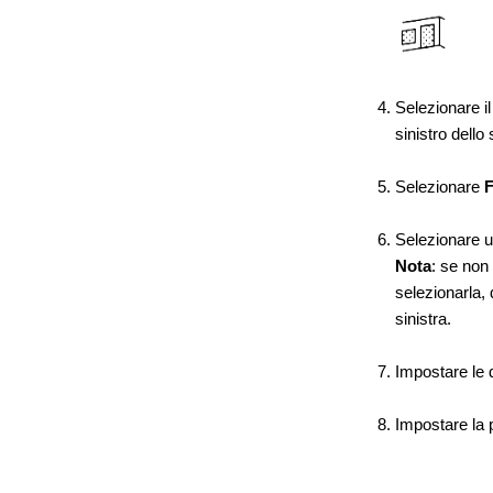
Selezionare i
sinistro dell
Selezionare
F
Selezionare un
Nota
: se non 
selezionarla, 
sinistra.
Impostare le d
Impostare la p