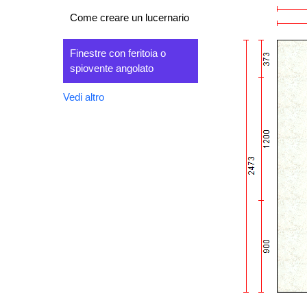
Come creare un lucernario
Finestre con feritoia o
spiovente angolato
Vedi altro