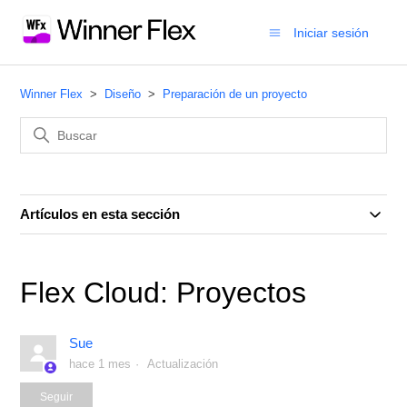
Iniciar sesión
Winner Flex
Diseño
Preparación de un proyecto
Artículos en esta sección
Flex Cloud: Proyectos
Sue
hace 1 mes
Actualización
Nadie lo sigue aún
Seguir