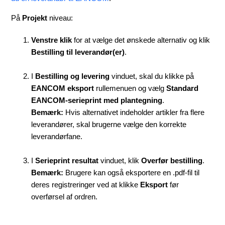
På
Projekt
niveau:
Venstre klik
for at vælge det ønskede alternativ og klik
Bestilling til leverandør(er)
.
I
Bestilling og levering
vinduet, skal du klikke på
EANCOM eksport
rullemenuen og vælg
Standard
EANCOM-serieprint med plantegning
.
Bemærk:
Hvis alternativet indeholder artikler fra flere
leverandører, skal brugerne vælge den korrekte
leverandørfane.
I
Serieprint resultat
vinduet, klik
Overfør bestilling
.
Bemærk:
Brugere kan også eksportere en .pdf-fil til
deres registreringer ved at klikke
Eksport
før
overførsel af ordren.