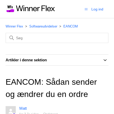
Log ind
Winner Flex
Softwareudvidelser
EANCOM
Artikler i denne sektion
EANCOM: Sådan sender
og ændrer du en ordre
Matt