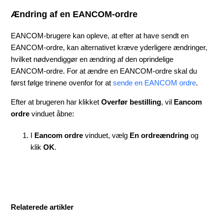
Ændring af en EANCOM-ordre
EANCOM-brugere kan opleve, at efter at have sendt en
EANCOM-ordre, kan alternativet kræve yderligere ændringer,
hvilket nødvendiggør en ændring af den oprindelige
EANCOM-ordre. For at ændre en EANCOM-ordre skal du
først følge trinene ovenfor for at
sende en EANCOM ordre
.
Efter at brugeren har klikket
Overfør bestilling
, vil
Eancom
ordre
vinduet åbne:
I
Eancom ordre
vinduet, vælg
En ordreændring
og
klik
OK
.
Relaterede artikler