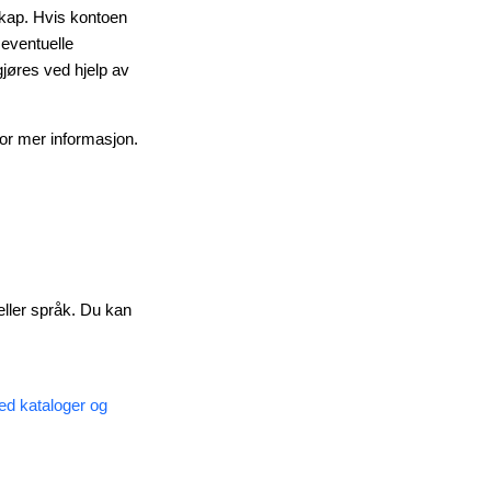
kap. Hvis kontoen
eventuelle
gjøres ved hjelp av
or mer informasjon.
 eller språk. Du kan
ed kataloger og