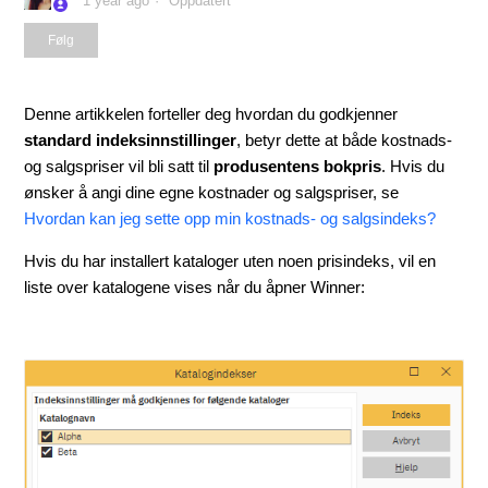
1 year ago
Oppdatert
Følges ikke av noen ennå
Følg
Denne artikkelen forteller deg hvordan du godkjenner
standard indeksinnstillinger
, betyr dette at både kostnads-
og salgspriser vil bli satt til
produsentens bokpris
. Hvis du
ønsker å angi dine egne kostnader og salgspriser, se
Hvordan kan jeg sette opp min kostnads- og salgsindeks?
Hvis du har installert kataloger uten noen prisindeks, vil en
liste over katalogene vises når du åpner Winner: