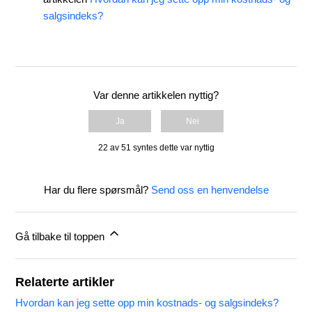
salgsindeks?
Var denne artikkelen nyttig?
Ja
Nei
22 av 51 syntes dette var nyttig
Har du flere spørsmål?
Send oss en henvendelse
Gå tilbake til toppen
Relaterte artikler
Hvordan kan jeg sette opp min kostnads- og salgsindeks?