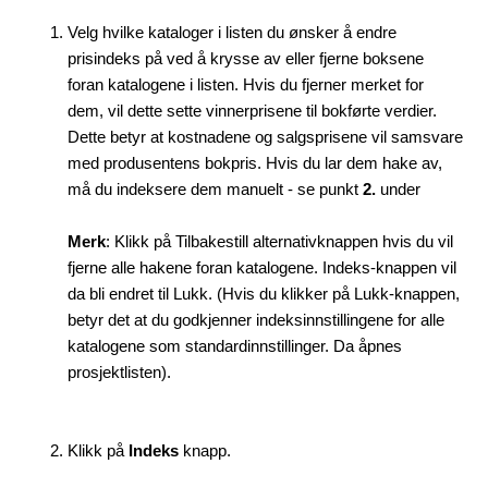
Velg hvilke kataloger i listen du ønsker å endre
prisindeks på ved å krysse av eller fjerne boksene
foran katalogene i listen. Hvis du fjerner merket for
dem, vil dette sette vinnerprisene til bokførte verdier.
Dette betyr at kostnadene og salgsprisene vil samsvare
med produsentens bokpris. Hvis du lar dem hake av,
må du indeksere dem manuelt - se punkt
2.
under
Merk
: Klikk på Tilbakestill alternativknappen hvis du vil
fjerne alle hakene foran katalogene. Indeks-knappen vil
da bli endret til Lukk. (Hvis du klikker på Lukk-knappen,
betyr det at du godkjenner indeksinnstillingene for alle
katalogene som standardinnstillinger. Da åpnes
prosjektlisten).
Klikk på
Indeks
knapp.