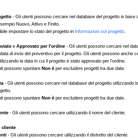
ogetto
- Gli utenti possono cercare nel database del progetto in base a
esempio Nuovo, Attivo e Finito.
bile impostare lo stato del progetto in
Informazioni sul progetto
.
nviato
e
Approvato per l'ordine
- Gli utenti possono cercare nel dat
 data di invio del preventivo per il progetto. Gli utenti possono anche
tilizzando la data in cui il progetto è stato approvato per l'ordine.
nti possono spuntare
Non è
per escludere progetti tra due date.
ata
- Gli utenti possono cercare nel database del progetto utilizzando la 
ogetto.
nti possono spuntare
Non è
per escludere progetti tra due date.
iente
- Gli utenti possono cercare utilizzando il nome del cliente.
 cliente
enti
- Gli utenti possono cercare utilizzando il distretto del cliente.