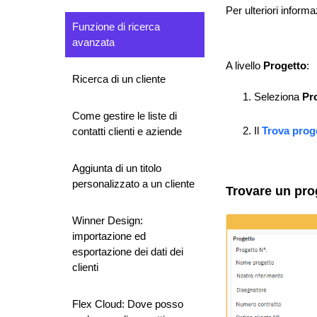
Per ulteriori inform
Funzione di ricerca
avanzata
A livello
Progetto
:
Ricerca di un cliente
Seleziona
Pr
Come gestire le liste di
Il
Trova prog
contatti clienti e aziende
Aggiunta di un titolo
personalizzato a un cliente
Trovare un pro
Winner Design:
importazione ed
esportazione dei dati dei
clienti
Flex Cloud: Dove posso