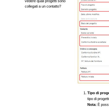
vedere quali progetti sono
collegati a un contatto?
Tipo di prog
tipo di proget
Nota:
È possib