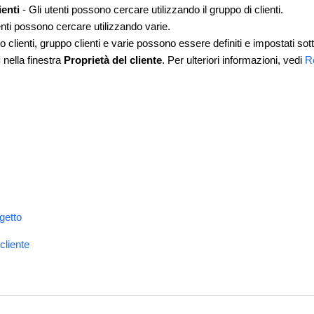
ienti
- Gli utenti possono cercare utilizzando il gruppo di clienti.
tenti possono cercare utilizzando varie.
o clienti, gruppo clienti e varie possono essere definiti e impostati so
i
nella finestra
Proprietà del cliente
. Per ulteriori informazioni, vedi
R
getto
cliente