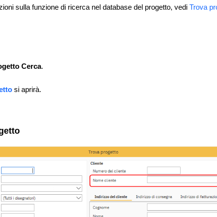
azioni sulla funzione di ricerca nel database del progetto, vedi
Trova pr
ogetto Cerca
.
etto
si aprirà.
getto