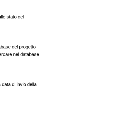
llo stato del
abase del progetto
 cercare nel database
data di invio della