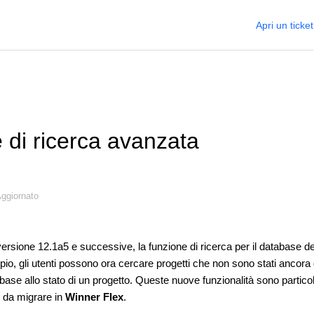
Apri un ticket
 di ricerca avanzata
ggiornato
ersione 12.1a5 e successive, la funzione di ricerca per il database de
io, gli utenti possono ora cercare progetti che non sono stati ancora 
n base allo stato di un progetto. Queste nuove funzionalità sono particol
ti da migrare in
Winner Flex
.