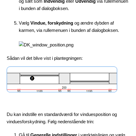
og sæt som
Indvendig
eller
Udvendig
via rullemenuen
i bunden af dialogboksen.
Vælg
Vindue, forskydning
og ændre dybden af
karmen, via rullemenuen i bunden af dialogboksen.
Sådan vil det blive vist i plantegningen:
Du kan indstille en standardværdi for vinduesposition og
vinduesforskydning. Følg nedenstående trin:
Gå til
Generelle indstillinger
i værktøjslinjen og vælg