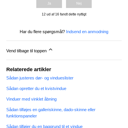
Ja
Nej
12 ud af 16 fandt dette nyttigt
Har du flere spørgsmål?
Indsend en anmodning
Vend tilbage til toppen
Relaterede artikler
Sådan justeres dør- og vindueslister
Sådan opretter du et kvistvindue
Vinduer med vinklet åbning
Sådan tilføjes en galleriskinne, dado-skinne eller
funktionspaneler
Sådan tilføjer du en baggrund til et vindue