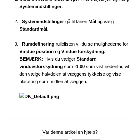
Systemindstillinger
.
I
Systemindstillinger
gå til fanen
Mål
og vælg
Standardmål.
I
Rumdefinering
rullelisten vil du se mulighederne for
Vindue position
og
Vindue forskydning.
BEMÆRK:
Hvis du vælger
Standard
vinduesforskydning
som
-1.00
som vist nedenfor, vil
den vælge halvdelen af væggens tykkelse og vise
placering som midten af væggen.
Var denne artikel en hjælp?