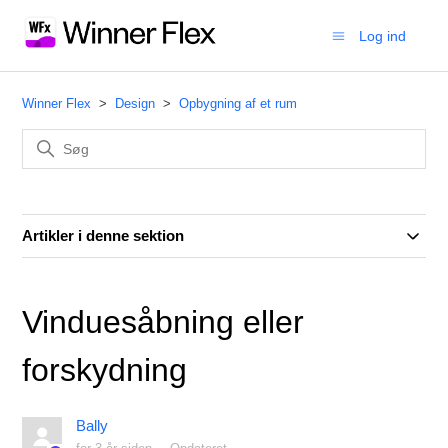
Log ind
Winner Flex
Design
Opbygning af et rum
Artikler i denne sektion
Vinduesåbning eller
forskydning
Bally