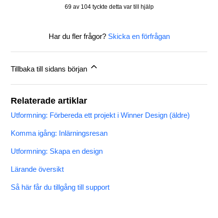
69 av 104 tyckte detta var till hjälp
Har du fler frågor?
Skicka en förfrågan
Tillbaka till sidans början
Relaterade artiklar
Utformning: Förbereda ett projekt i Winner Design (äldre)
Komma igång: Inlärningsresan
Utformning: Skapa en design
Lärande översikt
Så här får du tillgång till support