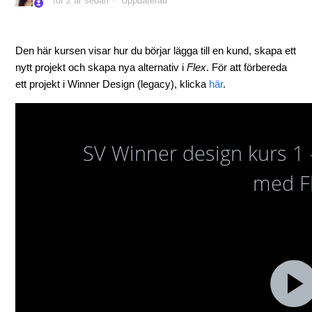
för 2 år sedan
Uppdaterad
Den här kursen visar hur du börjar lägga till en kund, skapa ett
nytt projekt och skapa nya alternativ i
Flex
. För att förbereda
ett projekt i Winner Design (legacy), klicka
här
.