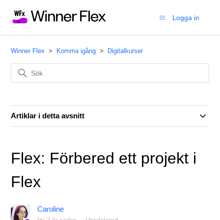
Logga in
Winner Flex
Komma igång
Digitalkurser
Artiklar i detta avsnitt
Flex: Förbered ett projekt i
Flex
Caroline