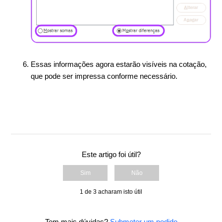
Essas informações agora estarão visíveis na cotação,
que pode ser impressa conforme necessário.
Este artigo foi útil?
Sim
Não
1 de 3 acharam isto útil
Tem mais dúvidas?
Submeter um pedido