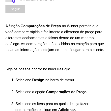
há 3 meses
Atualizado
Ainda não é seguido por ninguém
Seguir
A função
Comparações de Preço
no Winner permite que
você compare rápida e facilmente a diferença de preço para
diferentes acabamentos e faixas dentro de um mesmo
catálogo. As comparações são exibidas na cotação para que
todas as informações estejam em um só lugar para o cliente.
Siga os passos abaixo no nível
Design
:
Selecione
Design
na barra de menu.
Selecione a opção
Comparações de Preço
.
Selecione os itens para os quais deseja fazer
comparações e clique em
Adicionar
.