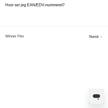
Hvor ser jeg EAN/EDV-nummeret?
Winner Flex
Norsk