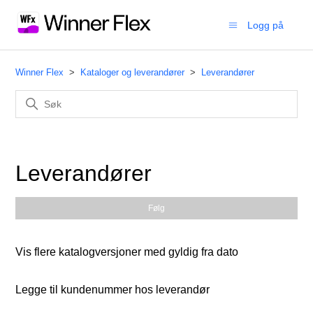
Logg på
Winner Flex
Kataloger og leverandører
Leverandører
Leverandører
Føl
Følg
Vis flere katalogversjoner med gyldig fra dato
Legge til kundenummer hos leverandør