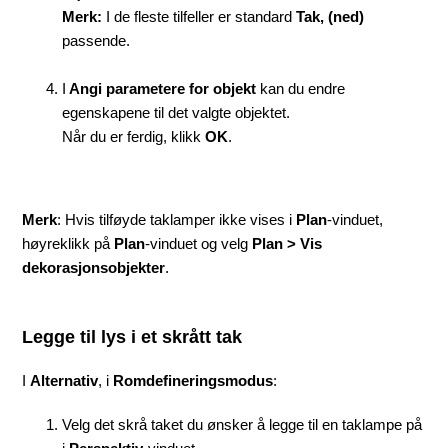
Merk:
I de fleste tilfeller er standard
Tak, (ned)
passende.
I
Angi parametere for objekt
kan du endre
egenskapene til det valgte objektet.
Når du er ferdig, klikk
OK
.
Merk
: Hvis tilføyde taklamper ikke vises i
Plan
-vinduet,
høyreklikk på
Plan
-vinduet og velg
Plan > Vis
dekorasjonsobjekter
.
Legge til lys i et skrått tak
I
Alternativ
, i
Romdefineringsmodus
:
Velg det skrå taket du ønsker å legge til en taklampe på