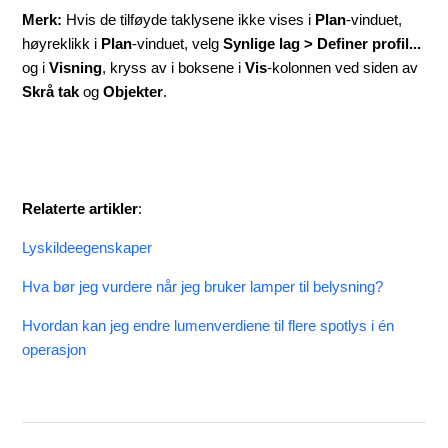
Merk
:
Hvis de tilføyde taklysene ikke vises i
Plan
-vinduet,
høyreklikk i
Plan
-vinduet, velg
Synlige lag > Definer profil...
og i
Visning
, kryss av i boksene i
Vis
-kolonnen ved siden av
Skrå tak
og
Objekter
.
Relaterte artikler
:
Lyskildeegenskaper
Hva bør jeg vurdere når jeg bruker lamper til belysning?
Hvordan kan jeg endre lumenverdiene til flere spotlys i én
operasjon