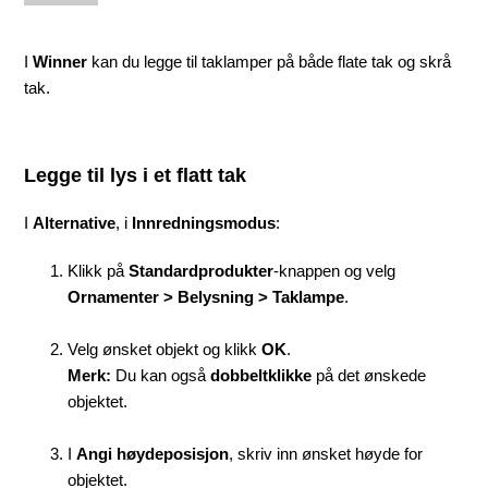
I
Winner
kan du legge til taklamper på både flate tak og skrå
tak.
Legge til lys i et flatt tak
I
Alternative
, i
Innredningsmodus
:
Klikk på
Standardprodukter
-knappen og velg
Ornamenter > Belysning > Taklampe
.
Velg ønsket objekt og klikk
OK
.
Merk:
Du kan også
dobbeltklikke
på det ønskede
objektet.
I
Angi høydeposisjon
, skriv inn ønsket høyde for
objektet.