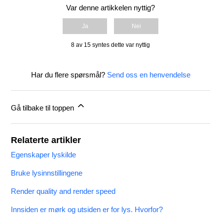
Var denne artikkelen nyttig?
Ja
Nei
8 av 15 syntes dette var nyttig
Har du flere spørsmål?
Send oss en henvendelse
Gå tilbake til toppen
Relaterte artikler
Egenskaper lyskilde
Bruke lysinnstillingene
Render quality and render speed
Innsiden er mørk og utsiden er for lys. Hvorfor?