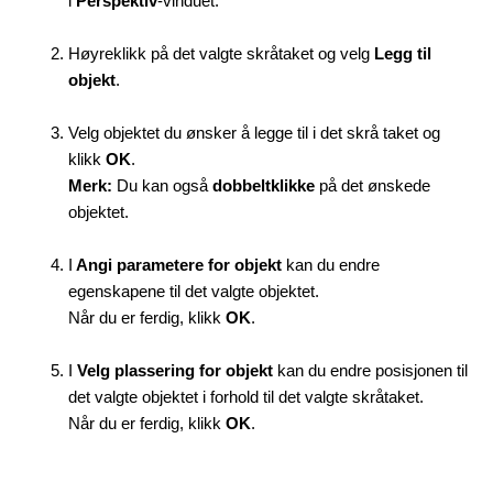
i
Perspektiv
-vinduet.
Høyreklikk på det valgte skråtaket og velg
Legg til
objekt
.
Velg objektet du ønsker å legge til i det skrå taket og
klikk
OK
.
Merk:
Du kan også
dobbeltklikke
på det ønskede
objektet.
I
Angi parametere for objekt
kan du endre
egenskapene til det valgte objektet.
Når du er ferdig, klikk
OK
.
I
Velg plassering for objekt
kan du endre posisjonen til
det valgte objektet i forhold til det valgte skråtaket.
Når du er ferdig, klikk
OK
.