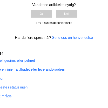
Var denne artikkelen nyttig?
Ja
Nei
1 av 3 syntes dette var nyttig
Har du flere spørsmål?
Send oss en henvendelse
er
l, gesims eller pelmet
n linje fra tilbudet eller leverandørordren
ng
este i statuslinjen
 Område