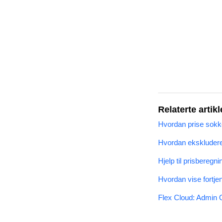
Relaterte artikl
Hvordan prise sokke
Hvordan ekskludere e
Hjelp til prisberegni
Hvordan vise fortjen
Flex Cloud: Admin