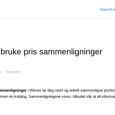
Opprett 
bruke pris sammenligninger
o
Oppdatert
ammenligninger
i Winner lar deg raskt og enkelt sammenligne prisfors
 innen én katalog. Sammenligningene vises i tilbudet slik at all inform
.