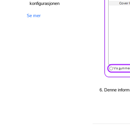
konfigurasjonen
Se mer
Denne informa