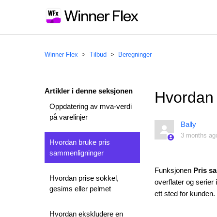
Winner Flex
Tilbud
Beregninger
Artikler i denne seksjonen
Hvordan 
Oppdatering av mva-verdi
på varelinjer
Bally
3 months ag
Hvordan bruke pris
sammenligninger
Funksjonen
Pris s
Hvordan prise sokkel,
overflater og serier
gesims eller pelmet
ett sted for kunden
Hvordan ekskludere en