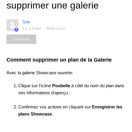
supprimer une galerie
Sue
il y a 3 ans
Mise à jour
Pas encore suivi par quelqu'un
S’abonner
Comment supprimer un plan de la Galerie
Avec la galerie Showcase ouverte:
Clique sur l'icône
Poubelle
à côté du nom du plan dans
ses informations d'aperçu :
Confirmez vos actions en cliquant sur
Enregistrer les
plans Showcase
.