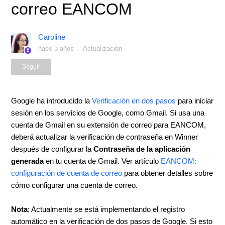
correo EANCOM
Caroline
hace 3 años
Actualización
Nadie lo sigue aún
Seguir
Google ha introducido la
Verificación en dos pasos
para iniciar
sesión en los servicios de Google, como Gmail. Si usa una
cuenta de Gmail en su extensión de correo para EANCOM,
deberá actualizar la verificación de contraseña en Winner
después de configurar la
Contraseña de la aplicación
generada
en tu cuenta de Gmail. Ver artículo
EANCOM:
configuración de cuenta de correo
para obtener detalles sobre
cómo configurar una cuenta de correo.
Nota
: Actualmente se está implementando el registro
automático en la verificación de dos pasos de Google. Si esto