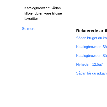
Katalogbrowser: Sådan
tilføjer du en vare til dine
favoritter
Se mere
Relaterede arti
Sådan bruger du ka
Katalogbrowser: Såda
Katalogbrowser: Såd
Nyheder i 12.5a7
Sådan får du adgang