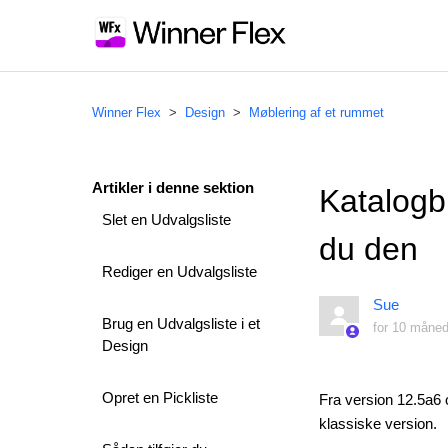
Winner Flex
Design
Møblering af et rummet
Artikler i denne sektion
Katalogb
Slet en Udvalgsliste
du den
Rediger en Udvalgsliste
Sue
Brug en Udvalgsliste i et
for 10 måned
Design
Opret en Pickliste
Fra version 12.5a6
klassiske version.