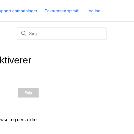
upport anmodninger
Fakturaspørgsmål
Log ind
ktiverer
Følges endnu ikke af nogen
Følg
rowser og den ældre