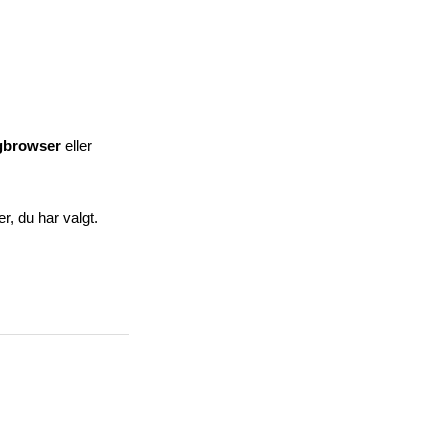
gbrowser
eller
, du har valgt.