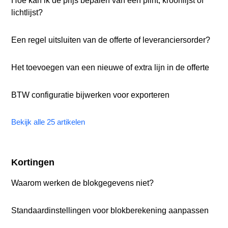
Hoe kan ik de prijs bepalen van een plint, kroonlijst of
lichtlijst?
Een regel uitsluiten van de offerte of leveranciersorder?
Het toevoegen van een nieuwe of extra lijn in de offerte
BTW configuratie bijwerken voor exporteren
Bekijk alle 25 artikelen
Kortingen
Waarom werken de blokgegevens niet?
Standaardinstellingen voor blokberekening aanpassen