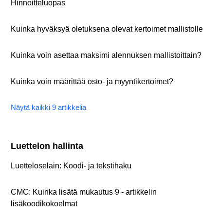
Hinnoitteluopas
Kuinka hyväksyä oletuksena olevat kertoimet mallistolle
Kuinka voin asettaa maksimi alennuksen mallistoittain?
Kuinka voin määrittää osto- ja myyntikertoimet?
Näytä kaikki 9 artikkelia
Luettelon hallinta
Luetteloselain: Koodi- ja tekstihaku
CMC: Kuinka lisätä mukautus 9 - artikkelin
lisäkoodikokoelmat