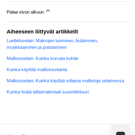
Palaa sivun alkuun
Aiheeseen liittyvät artikkelit
Luetteloselain: Makrojen luominen, lisääminen,
muokkaaminen ja poistaminen
Mallistoselain: Kuinka korvata kohde
Kuinka käyttää mallistoselainta
Mallistoselain: Kuinka käyttää erilaisia mallistoja selaimessa
Kuinka lisätä lattiamateriaali suunnitteluusi