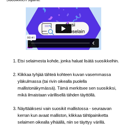
Etsi selaimesta kohde, jonka haluat lisätä suosikkeihin.
Klikkaa tyhjää tähteä kohteen kuvan vasemmassa
yläkulmassa (tai rivin oikealla puolella
mallistonäkymässä). Tämä merkitsee sen suosikiksi,
mikä ilmaistaan värillisellä tähden täyttöllä.
Näyttääksesi vain suosikit mallistossa - seuraavan
kerran kun avaat malliston, klikkaa tähtipainiketta
selaimen oikealla ylhäällä, niin se täyttyy värillä.