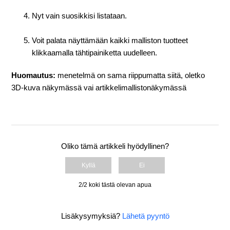
Nyt vain suosikkisi listataan.
Voit palata näyttämään kaikki malliston tuotteet
klikkaamalla tähtipainiketta uudelleen.
Huomautus:
menetelmä on sama riippumatta siitä, oletko
3D-kuva näkymässä vai artikkelimallistonäkymässä
Oliko tämä artikkeli hyödyllinen?
Kyllä
Ei
2/2 koki tästä olevan apua
Lisäkysymyksiä?
Lähetä pyyntö